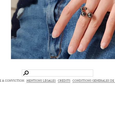
E À CONVICTION.
MENTIONS LÉGALES
CRÉDITS
CONDITIONS GÉNÉRALES DE