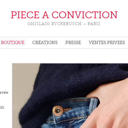
PIECE A CONVICTION
GHISLAIN RYCKEBUSCH – PARIS
BOUTIQUE
CRÉATIONS
PRESSE
VENTES PRIVEES
ravée
ain