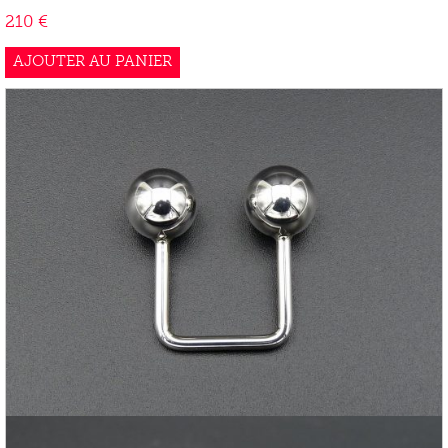
210
€
AJOUTER AU PANIER