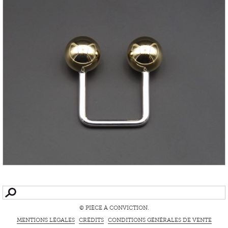
© PIÈCE À CONVICTION.
MENTIONS LÉGALES
CRÉDITS
CONDITIONS GÉNÉRALES DE VENTE