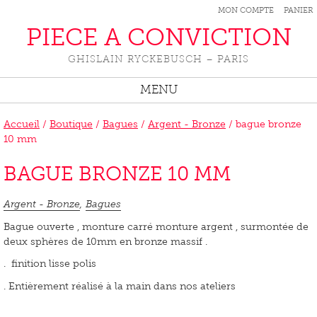
MON COMPTE
PANIER
PIECE A CONVICTION
GHISLAIN RYCKEBUSCH – PARIS
MENU
Accueil
/
Boutique
/
Bagues
/
Argent - Bronze
/ bague bronze
10 mm
BAGUE BRONZE 10 MM
Argent - Bronze
,
Bagues
Bague ouverte , monture carré monture argent , surmontée de
deux sphères de 10mm en bronze massif .
. finition lisse polis
. Entièrement réalisé à la main dans nos ateliers