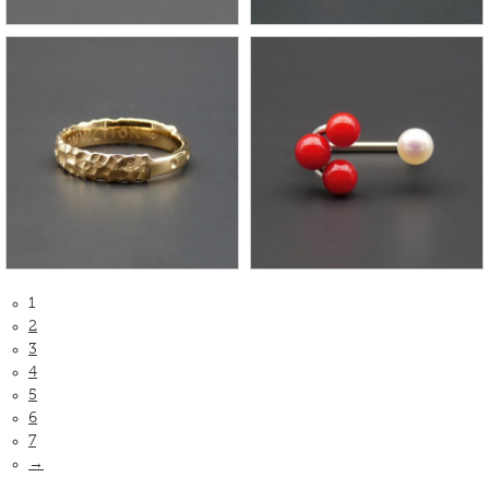
1
2
3
4
5
6
7
→