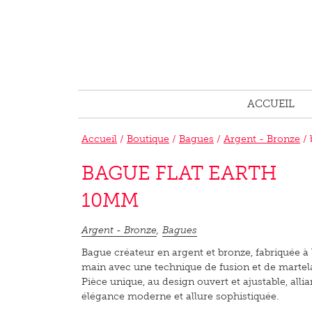
ACCUEIL
Accueil
/
Boutique
/
Bagues
/
Argent - Bronze
/ 
BAGUE FLAT EARTH
10MM
Argent - Bronze
,
Bagues
Bague créateur en argent et bronze, fabriquée à 
main avec une technique de fusion et de martel
Pièce unique, au design ouvert et ajustable, allia
élégance moderne et allure sophistiquée.