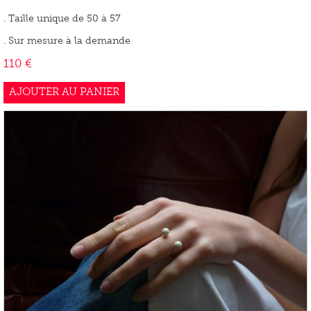
. Taille unique de 50 à 57
. Sur mesure à la demande
110
€
AJOUTER AU PANIER