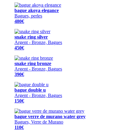
bague akoya elegance
Bagues, perles
480€
snake ring silver
Argent - Bronze, Bagues
450€
snake ring bronze
Argent - Bronze, Bagues
390€
bague double u
Argent - Bronze, Bagues
150€
bague verre de murano water grey
Bagues, Verre de Murano
110€