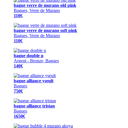
bague verre de murano old pink
Bagues, Verre de Murano
110€
bague verre de murano soft pink
Bagues, Verre de Murano
110€
bague double u
Argent - Bronze, Bagues
140€
bague alliance yseult
Bagues
750€
bague alliance tristan
Bagues
1650€