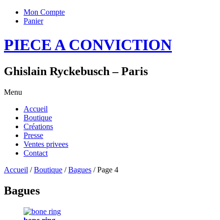
Mon Compte
Panier
PIECE A CONVICTION
Ghislain Ryckebusch – Paris
Menu
Accueil
Boutique
Créations
Presse
Ventes privees
Contact
Accueil
/
Boutique
/
Bagues
/ Page 4
Bagues