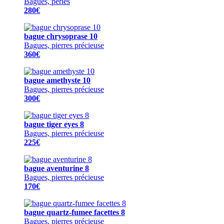
Bagues, perles
280€
bague chrysoprase 10
Bagues, pierres précieuse
360€
bague amethyste 10
Bagues, pierres précieuse
300€
bague tiger eyes 8
Bagues, pierres précieuse
225€
bague aventurine 8
Bagues, pierres précieuse
170€
bague quartz-fumee facettes 8
Bagues, pierres précieuse