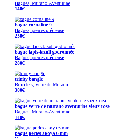
Bagues, Murano-Aventurine
140€
bague cornaline 9
Bagues, pierres précieuse
250€
bague lapis-lazuli godronnée
Bagues, pierres précieuse
280€
trinity bangle
Bracelets, Verre de Murano
300€
bague verre de murano aventurine vieux rose
Bagues, Murano-Aventurine
140€
bague perles akoya 6 mm